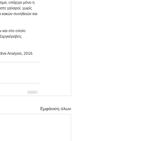
τημα, υπάρχει μόνο η 
στε χαλαροί, χωρίς 
ω κακών συνηθειών και 
 και στο οποίο 
εργκέγιεβιτς 
ctive Analysis, 2016.
Εμφάνιση όλων