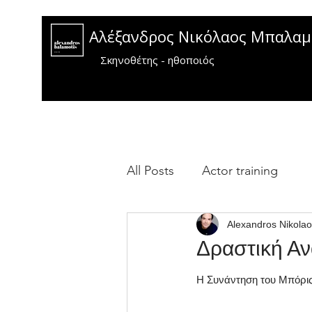
Αλέξανδρος Νικόλαος Μπαλα
Σκηνοθέτης - ηθοποιός
All Posts
Actor training
Alexandros Nikolao
Δραστική Α
Η Συνάντηση του Μπόρις