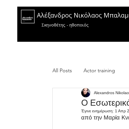
Αλέξανδρος Νικόλαος Μπαλα
Σκηνοθέτης - ηθοποιός
All Posts
Actor training
Alexandros Nikolao
Ο Εσωτερικ
Έγινε ενημέρωση:
1 Απρ 
από την Μαρία Κν